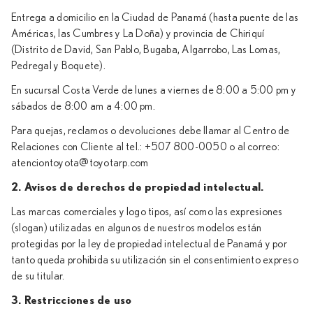
Entrega a domicilio en la Ciudad de Panamá (hasta puente de las
Américas, las Cumbres y La Doña) y provincia de Chiriquí
(Distrito de David, San Pablo, Bugaba, Algarrobo, Las Lomas,
Pedregal y Boquete).
En sucursal Costa Verde de lunes a viernes de 8:00 a 5:00 pm y
sábados de 8:00 am a 4:00 pm.
Para quejas, reclamos o devoluciones debe llamar al Centro de
Relaciones con Cliente al tel.: +507 800-0050 o al correo:
atenciontoyota@toyotarp.com
2. Avisos de derechos de propiedad intelectual.
Las marcas comerciales y logo tipos, así como las expresiones
(slogan) utilizadas en algunos de nuestros modelos están
protegidas por la ley de propiedad intelectual de Panamá y por
tanto queda prohibida su utilización sin el consentimiento expreso
de su titular.
3. Restricciones de uso