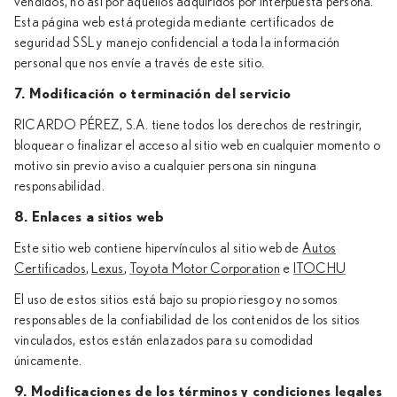
vendidos, no así por aquellos adquiridos por interpuesta persona.
Esta página web está protegida mediante certificados de
seguridad SSL y manejo confidencial a toda la información
personal que nos envíe a través de este sitio.
7. Modificación o terminación del servicio
RICARDO PÉREZ, S.A. tiene todos los derechos de restringir,
bloquear o finalizar el acceso al sitio web en cualquier momento o
motivo sin previo aviso a cualquier persona sin ninguna
responsabilidad.
8. Enlaces a sitios web
Este sitio web contiene hipervínculos al sitio web de
Autos
Certificados
,
Lexus
,
Toyota Motor Corporation
e
ITOCHU
El uso de estos sitios está bajo su propio riesgo y no somos
responsables de la confiabilidad de los contenidos de los sitios
vinculados, estos están enlazados para su comodidad
únicamente.
9. Modificaciones de los términos y condiciones legales