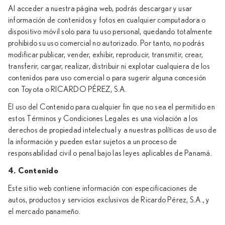
Al acceder a nuestra página web, podrás descargar y usar
información de contenidos y fotos en cualquier computadora o
dispositivo móvil solo para tu uso personal, quedando totalmente
prohibido su uso comercial no autorizado. Por tanto, no podrás
modificar publicar, vender, exhibir, reproducir, transmitir, crear,
transferir, cargar, realizar, distribuir ni explotar cualquiera de los
contenidos para uso comercial o para sugerir alguna concesión
con Toyota o RICARDO PÉREZ, S.A.
El uso del Contenido para cualquier fin que no sea el permitido en
estos Términos y Condiciones Legales es una violación a los
derechos de propiedad intelectual y a nuestras políticas de uso de
la información y pueden estar sujetos a un proceso de
responsabilidad civil o penal bajo las leyes aplicables de Panamá.
4. Contenido
Este sitio web contiene información con especificaciones de
autos, productos y servicios exclusivos de Ricardo Pérez, S.A., y
el mercado panameño.