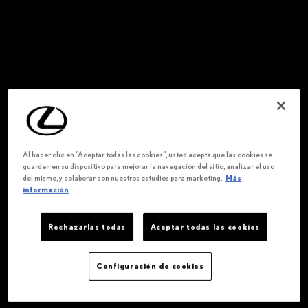
Al hacer clic en “Aceptar todas las cookies”, usted acepta que las cookies se
guarden en su dispositivo para mejorar la navegación del sitio, analizar el uso
del mismo, y colaborar con nuestros estudios para marketing.
Más
información
Rechazarlas todas
Aceptar todas las cookies
Configuración de cookies