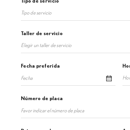
Tipo de servicio
Tipo de servicio
Taller de servicio
Elegir un taller de servicio
Fecha preferida
Ho
Ho
Número de placa