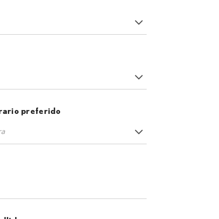
rario preferido
ra