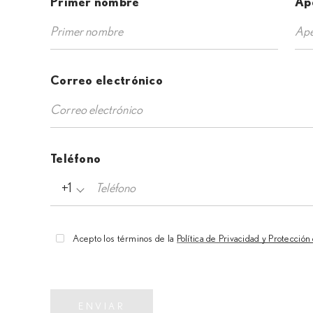
Primer nombre
Ap
Correo electrónico
Teléfono
+1
Acepto los términos de la
Política de Privacidad y Protecció
ENVIAR