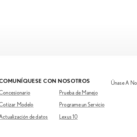
COMUNÍQUESE CON NOSOTROS
Únase A No
Concesionario
Prueba de Manejo
Cotizar Modelo
Programe un Servicio
Actualización de datos
Lexus 10