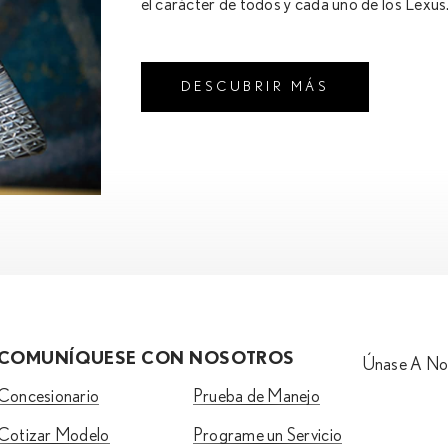
el carácter de todos y cada uno de los Lexus
DESCUBRIR MÁS
COMUNÍQUESE CON NOSOTROS
Únase A No
Concesionario
Prueba de Manejo
Cotizar Modelo
Programe un Servicio